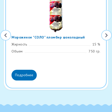
Мороженое "СОЛО" пломбир шоколадный
Жирность
15 %
Объем
750 гр.
Подробнее