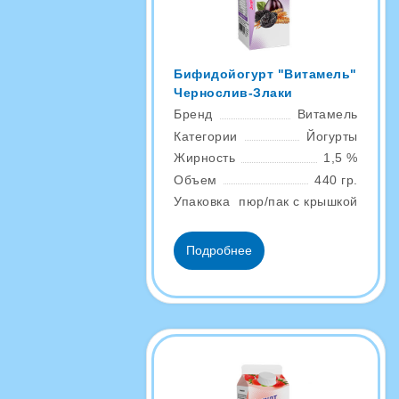
Бифидойогурт "Витамель"
Чернослив-Злаки
Бренд
Витамель
Категории
Йогурты
Жирность
1,5 %
Объем
440 гр.
Упаковка
пюр/пак с крышкой
Подробнее