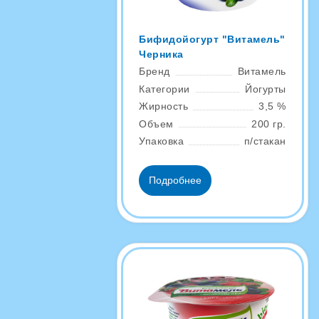
Бифидойогурт "Витамель"
Черника
Бренд
Витамель
Категории
Йогурты
Жирность
3,5 %
Объем
200 гр.
Упаковка
п/стакан
Подробнее