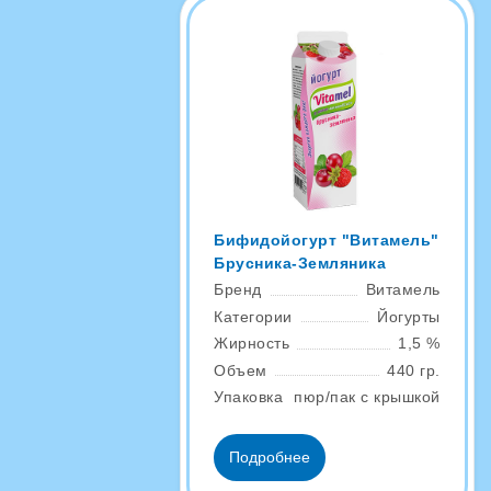
Бифидойогурт "Витамель"
Брусника-Земляника
Бренд
Витамель
Категории
Йогурты
Жирность
1,5 %
Объем
440 гр.
Упаковка
пюр/пак с крышкой
Подробнее