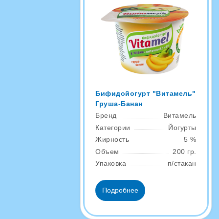
Бифидойогурт "Витамель"
Груша-Банан
Бренд
Витамель
Категории
Йогурты
Жирность
5 %
Объем
200 гр.
Упаковка
п/стакан
Подробнее