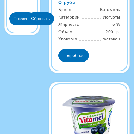
Отруби
Бренд
Витамель
Категории
Йогурты
Жирность
5 %
Объем
200 гр.
Упаковка
п/стакан
Подробнее