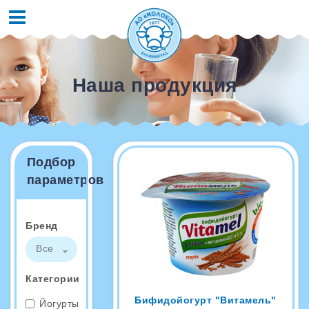
Наша продукция
Подбор
параметров
Бренд
Все
Категории
Бифидойогурт "Витамель"
Йогурты