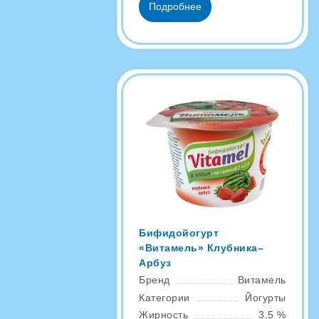
Подробнее
Бифидойогурт
«Витамель» Клубника–
Арбуз
Бренд
Витамель
Категории
Йогурты
Жирность
3,5 %