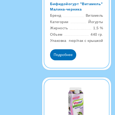
Бифидойогурт "Витамель"
Малина-черника
Бренд
Витамель
Категории
Йогурты
Жирность
1,5 %
Объем
440 гр.
Упаковка
пюр/пак с крышкой
Подробнее