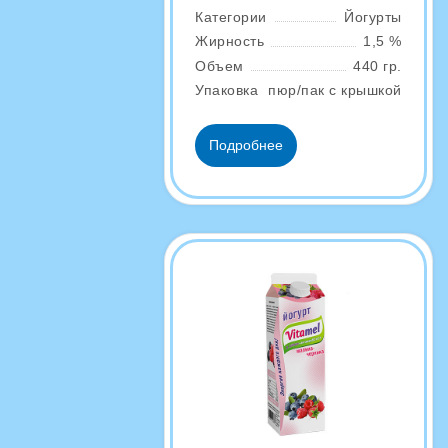
Категории
Йогурты
Жирность
1,5 %
Объем
440 гр.
Упаковка
пюр/пак с крышкой
Подробнее