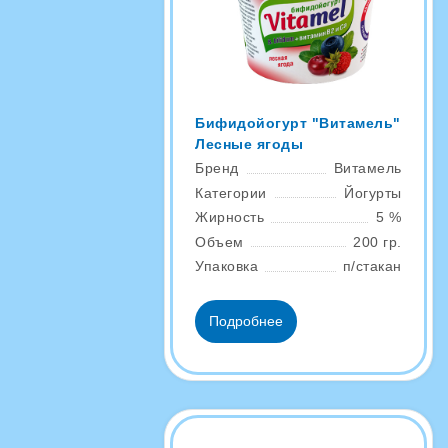
Бифидойогурт "Витамель"
Лесные ягоды
Бренд
Витамель
Категории
Йогурты
Жирность
5 %
Объем
200 гр.
Упаковка
п/стакан
Подробнее