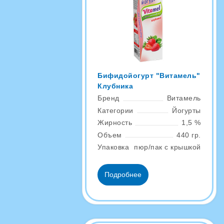
Бифидойогурт "Витамель"
Клубника
Бренд
Витамель
Категории
Йогурты
Жирность
1,5 %
Объем
440 гр.
Упаковка
пюр/пак с крышкой
Подробнее