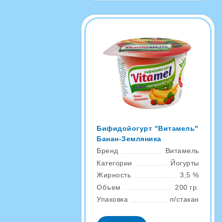
Бифидойогурт "Витамель"
Банан-Земляника
Бренд
Витамель
Категории
Йогурты
Жирность
3,5 %
Объем
200 гр.
Упаковка
п/стакан