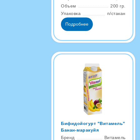
Объем
200 гр.
Упаковка
п/стакан
Подробнее
Бифидойогурт "Витамель"
Банан-маракуйя
Бренд
Витамель