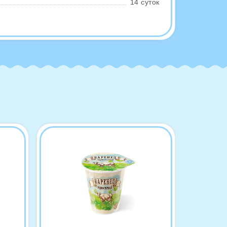
14 суток