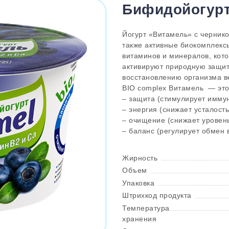
Бифидойогурт
Йогурт «Витамель» с чернико
также активные биокомплекс
витаминов и минералов, кото
активируют природную защиту
восстановлению организма в
BIO complex Витамель — это
– защита (стимулирует иммун
– энергия (снижает усталость
– очищение (снижает уровень
– баланс (регулирует обмен 
Жирность
Объем
Упаковка
Штрихкод продукта
Температура
хранения