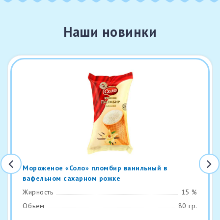
Наши новинки
Мороженое «Соло» пломбир ванильный в
вафельном сахарном рожке
Жирность
15 %
Объем
80 гр.