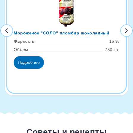
Мороженое "СОЛО" пломбир шоколадный
Жирность
15 %
Объем
750 гр.
Подробнее
Советы и рецепты