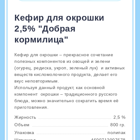
Кефир для окрошки
2,5% "Добрая
кормилица"
Кефир для окрошки – прекрасное сочетание
полезных компонентов из овощей и зелени
(огурец, редиска, укроп, зеленый лук) и активных
веществ кисломолочного продукта, делает его
вкус неповторимым.
Используя данный продукт, как основной
компонент окрошки – традиционного русского
блюда, можно значительно сократить время её
приготовления.
Жирность
2,5 %
Объем
800 гр.
Упаковка
полипак