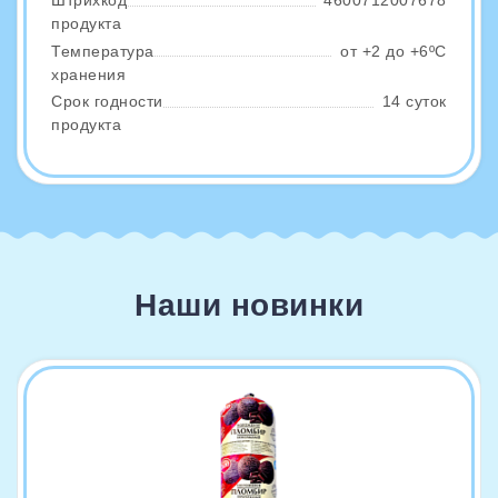
Штрихкод
4600712007678
продукта
Температура
от +2 до +6ºС
хранения
Срок годности
14 суток
продукта
Наши новинки