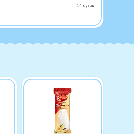
14 суток