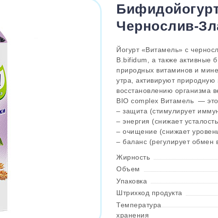
Бифидойогурт
Чернослив-Зл
Йогурт «Витамель» с чернос
B.bifidum, а также активные
природных витаминов и мине
утра, активируют природную 
восстановлению организма в
BIO complex Витамель — это
– защита (стимулирует иммун
– энергия (снижает усталость
– очищение (снижает уровень
– баланс (регулирует обмен 
Жирность
Объем
Упаковка
Штрихкод продукта
Температура
хранения