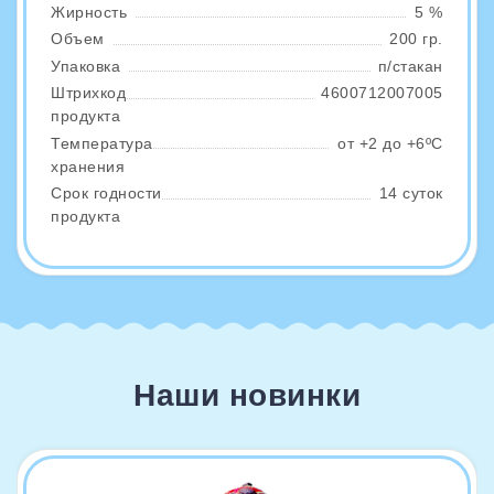
Жирность
5 %
Объем
200 гр.
Упаковка
п/стакан
Штрихкод
4600712007005
продукта
Температура
от +2 до +6ºС
хранения
Срок годности
14 суток
продукта
Наши новинки