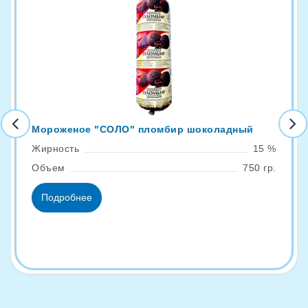
Мороженое "СОЛО" пломбир шоколадный
Жирность
15 %
Объем
750 гр.
Подробнее