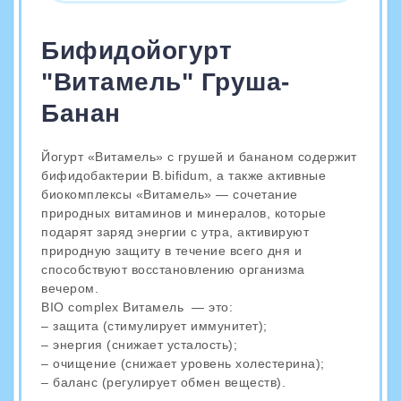
Бифидойогурт
"Витамель" Груша-
Банан
Йогурт «Витамель» с грушей и бананом содержит
бифидобактерии B.bifidum, а также активные
биокомплексы «Витамель» — сочетание
природных витаминов и минералов, которые
подарят заряд энергии с утра, активируют
природную защиту в течение всего дня и
способствуют восстановлению организма
вечером.
BIO complex Витамель — это:
– защита (стимулирует иммунитет);
– энергия (снижает усталость);
– очищение (снижает уровень холестерина);
– баланс (регулирует обмен веществ).