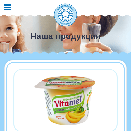
Наша продукция