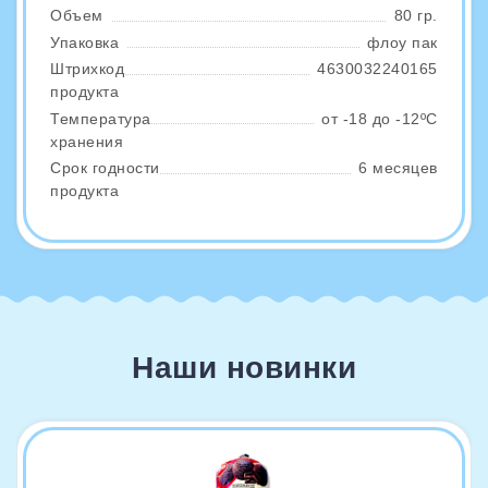
Объем
80 гр.
Упаковка
флоу пак
Штрихкод
4630032240165
продукта
Температура
от -18 до -12ºС
хранения
Срок годности
6 месяцев
продукта
Наши новинки