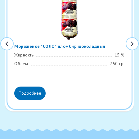
Мороженое "СОЛО" пломбир шоколадный
Жирность
15 %
Объем
750 гр.
Подробнее