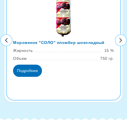
Мороженое "СОЛО" пломбир шоколадный
Жирность
15 %
Объем
750 гр.
Подробнее