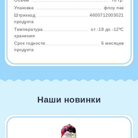
Объем
70 гр.
Упаковка
флоу пак
Штрихкод
4600712003021
продукта
Температура
от -18 до -12ºС
хранения
Срок годности
6 месяцев
продукта
Наши новинки