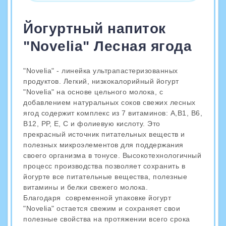
Йогуртный напиток
"Novelia" Лесная ягода
"Novelia" - линейка ультрапастеризованных
продуктов. Легкий, низкокалорийный йогурт
"Novelia" на основе цельного молока, с
добавлением натуральных соков свежих лесных
ягод содержит комплекс из 7 витаминов: А,В1, В6,
В12, РР, Е, С и фолиевую кислоту. Это
прекрасный источник питательных веществ и
полезных микроэлементов для поддержания
своего организма в тонусе. Высокотехнологичный
процесс производства позволяет сохранить в
йогурте все питательные вещества, полезные
витамины и белки свежего молока.
Благодаря современной упаковке йогурт
"Novelia" остается свежим и сохраняет свои
полезные свойства на протяжении всего срока