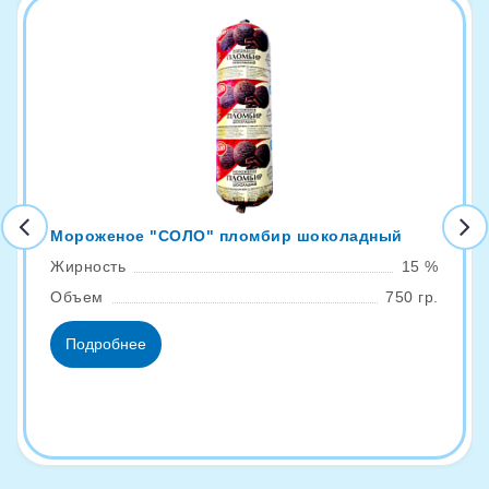
Мороженое "СОЛО" пломбир шоколадный
Жирность
15 %
Объем
750 гр.
Подробнее