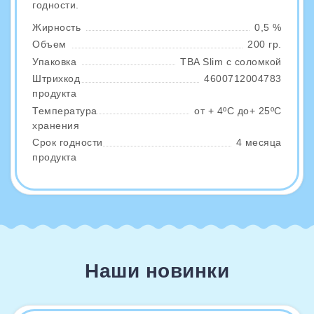
годности.
Жирность
0,5 %
Объем
200 гр.
Упаковка
TBA Slim с соломкой
Штрихкод
4600712004783
продукта
Температура
от + 4ºС до+ 25ºС
хранения
Срок годности
4 месяца
продукта
Наши новинки