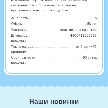
плавленый сыр "Novelia" остается свежим и
сохраняет свои полезные свойства на
протяжении всего срока годности.
Жирность
50 %
Объем
150 гр.
Упаковка
плас. лоток с крышкой
Штрихкод
4600712007258
продукта
Температура
от 0 до +4ºС
хранения
Срок годности
90 суток
продукта
Наши новинки