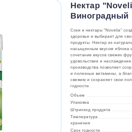
Нектар "Novel
Виноградный
Соки и нектары "Novelia" соз
здоровье и выбирает для св
продукты. Нектар из натурал
насыщенным вкусом яблока и
сочетание вкусов свежих фр
удовольствие и наслаждение
производства позволяет сохр
и полезные витамины, а бла
свежим и сохраняет свои пол
годности.
Объем
Упаковка
Штрихкод продукта
Температура
хранения
Срок годности