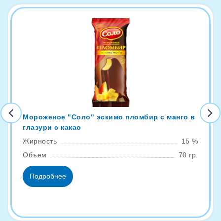
Мороженое "Соло" эскимо пломбир с манго в
глазури с какао
Жирность
15 %
Объем
70 гр.
Подробнее