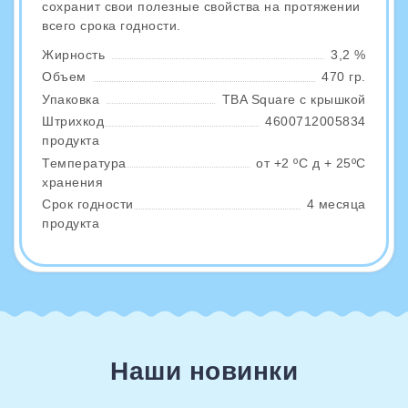
сохранит свои полезные свойства на протяжении
всего срока годности.
Жирность
3,2 %
Объем
470 гр.
Упаковка
TBA Square с крышкой
Штрихкод
4600712005834
продукта
Температура
от +2 ºС д + 25ºС
хранения
Срок годности
4 месяца
продукта
Наши новинки