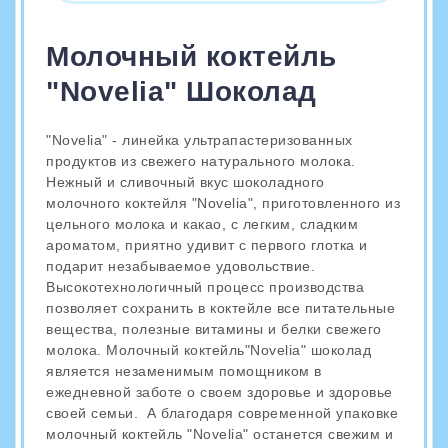
Молочный коктейль
"Novelia" Шоколад
"Novelia" - линейка ультрапастеризованных
продуктов из свежего натурального молока.
Нежный и сливочный вкус шоколадного
молочного коктейля "Novelia", приготовленного из
цельного молока и какао, с легким, сладким
ароматом, приятно удивит с первого глотка и
подарит незабываемое удовольствие.
Высокотехнологичный процесс производства
позволяет сохранить в коктейле все питательные
вещества, полезные витамины и белки свежего
молока. Молочный коктейль"Novelia" шоколад
является незаменимым помощником в
ежедневной заботе о своем здоровье и здоровье
своей семьи. А благодаря современной упаковке
молочный коктейль "Novelia" останется свежим и