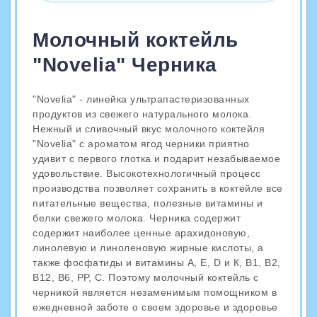
Молочный коктейль
"Novelia" Черника
"Novelia" - линейка ультрапастеризованных
продуктов из свежего натурального молока.
Нежный и сливочный вкус молочного коктейля
"Novelia" с ароматом ягод черники приятно
удивит с первого глотка и подарит незабываемое
удовольствие. Высокотехнологичный процесс
производства позволяет сохранить в коктейле все
питательные вещества, полезные витамины и
белки свежего молока. Черника содержит
содержит наиболее ценные арахидоновую,
линолевую и линоленовую жирные кислоты, а
также фосфатиды и витамины А, Е, D и К, В1, В2,
В12, В6, РР, С. Поэтому молочный коктейль с
черникой является незаменимым помощником в
ежедневной заботе о своем здоровье и здоровье