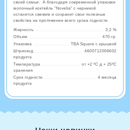
своей семьи. А благодаря современной упаковке
молочный коктейль "Novelia" с черникой
останется свежим и сохранит свои полезные
свойства на протяжении всего срока годности.
Жирность
3,2 %
Объем
470 гр.
Упаковка
TBA Square с крышкой
Штрихкод
4600712006602
продукта
Температура
от +2 ºС д + 25ºС
хранения
Срок годности
4 месяца
продукта