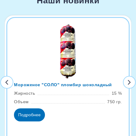
Наши новинки
Мороженое "СОЛО" пломбир шоколадный
Жирность
15 %
Объем
750 гр.
Подробнее