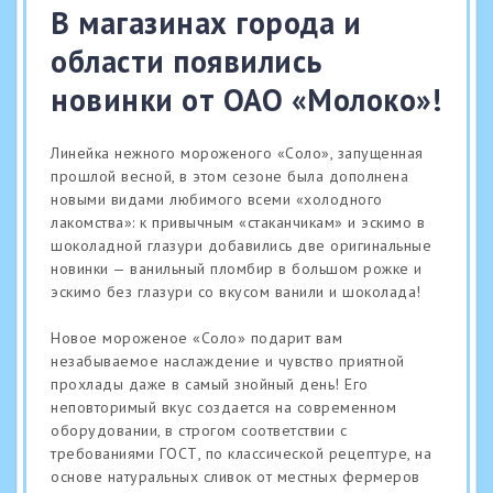
В магазинах города и
области появились
новинки от ОАО «Молоко»!
Линейка нежного мороженого «Соло», запущенная
прошлой весной, в этом сезоне была дополнена
новыми видами любимого всеми «холодного
лакомства»: к привычным «стаканчикам» и эскимо в
шоколадной глазури добавились две оригинальные
новинки — ванильный пломбир в большом рожке и
эскимо без глазури со вкусом ванили и шоколада!
Новое мороженое «Соло» подарит вам
незабываемое наслаждение и чувство приятной
прохлады даже в самый знойный день! Его
неповторимый вкус создается на современном
оборудовании, в строгом соответствии с
требованиями ГОСТ, по классической рецептуре, на
основе натуральных сливок от местных фермеров